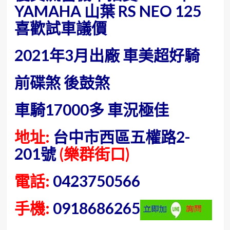
YAMAHA 山葉 RS NEO 125
喜歡試車議價
2021年3月出廠 車美超好騎
前碟煞 後鼓煞
車騎17000多 車況極佳
地址:
台中市西區五權路2-
201號
(樂群街口)
電話:
0423750566
手機:
0918686265