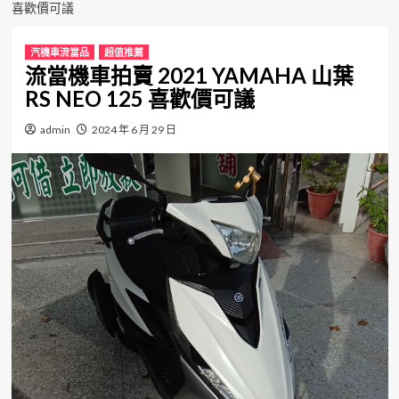
喜歡價可議
汽機車流當品
超值推薦
流當機車拍賣 2021 YAMAHA 山葉
RS NEO 125 喜歡價可議
admin
2024 年 6 月 29 日