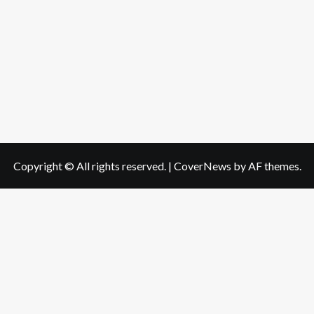
Copyright © All rights reserved.
|
CoverNews
by AF themes.