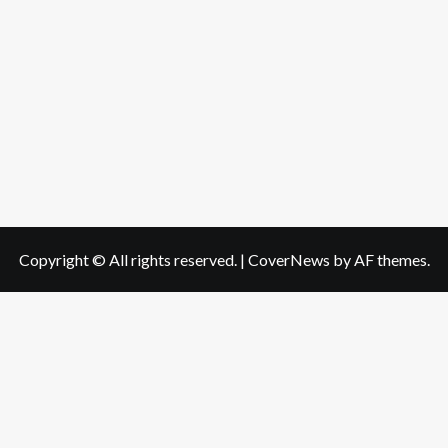
Copyright © All rights reserved.
|
CoverNews
by AF themes.